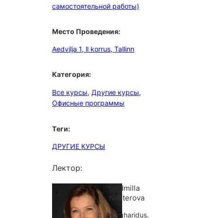
самостоятельной работы)
Место Проведения
:
Aedvilja 1, ll korrus, Tallinn
Категория
:
Все курсы
, 
Другие курсы
, 
Офисные программы
Tеги
:
ДРУГИЕ КУРСЫ
Лектор:
Ljudmilla
Nesterova
Kõrgharidus.