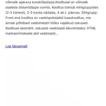
võimalik ajakava kooskõlastada.Koolitusel on võimalik
osaleda distantsõppe vormis. Koolitus toimub minigruppides
(2-3 inimest), 2-3 korda nädalas, 4 ak.t. päevas. Sihtgrupp:
Front end koolitus on veebispetsialisti baaskoolitus, mis
annab põhilised veebimeistri tööks vajalikud oskused.
Koolituse eesmärk: oskused veebisaidi elluviimiseks: HTML
markeerimiskeele abil veebisaidi…
Loe täpsemalt