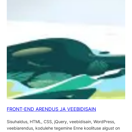
FRONT-END ARENDUS JA VEEBIDISAIN
Sisuhaldus, HTML, CSS, jQuery, veebidisain, WordPress,
veebiarendus, kodulehe tegemine Enne koolituse algust on